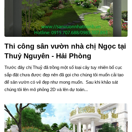
Thi công sân vườn nhà chị Ngọc tại
Thuỷ Nguyên - Hải Phòng
Trước đây chị Thuỷ đã trồng một số loại cây tuy nhiên bố cục
sắp đặt chưa được đẹp nên đã gọi cho chúng tôi muốn cải tạo
để sân vườn có vẻ đẹp như mong muốn. Sau khi khảo sát
chúng tôi lên mô phỏng 2D và lên dự toán...