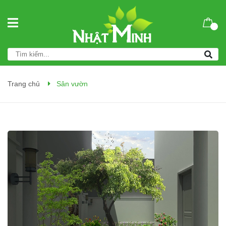
Trang chủ
Sân vườn